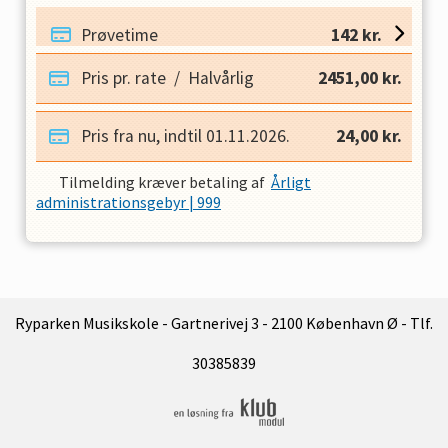
Prøvetime
142
kr.
Pris pr. rate
/
Halvårlig
2451,00
kr.
Pris fra nu, indtil
01.11.2026
.
24,00
kr.
Tilmelding kræver betaling af
Årligt
administrationsgebyr | 999
Ryparken Musikskole - Gartnerivej 3 - 2100 København Ø - Tlf.
30385839