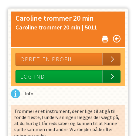
Caroline trommer 20 min
Caroline trommer 20 min |
5011
OPRET EN PROFIL
LOG IND
Info
Trommer er et instrument, der er lige til at gå til
for de fleste, I undervisningen lægges der vægt på,
at du hurtigt får redskaber og kunnen til at kunne
spille sammen med andre. Vi arbejder både efter
gehør og noder.