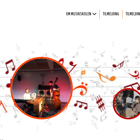
OM MUSIKSKOLEN
TILMELDING
TILMELDIN