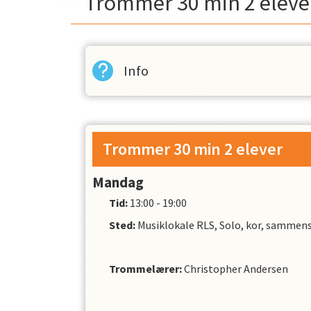
Trommer 30 min 2 eleve
Info
Trommer 30 min 2 elever
Mandag
Tid:
13:00 - 19:00
Sted:
Musiklokale RLS, Solo, kor, sammens
Trommelærer
:
Christopher Andersen