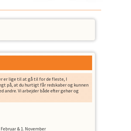
r lige til at gå til for de fleste, I
gt på, at du hurtigt får redskaber og kunnen
d andre. Vi arbejder både efter gehør og
. Februar
&
1. November