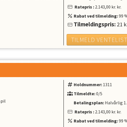
Ratepris
:
2.143,00 kr.
kr.
Rabat ved tilmelding:
99
Tilmeldingspris:
21
k
TILMELD VENTELIS
Holdnummer:
1311
Tilmeldte:
0/5
pil
Betalingsplan:
Halvårlig
1
Ratepris
:
2.143,00 kr.
kr.
Rabat ved tilmelding:
99