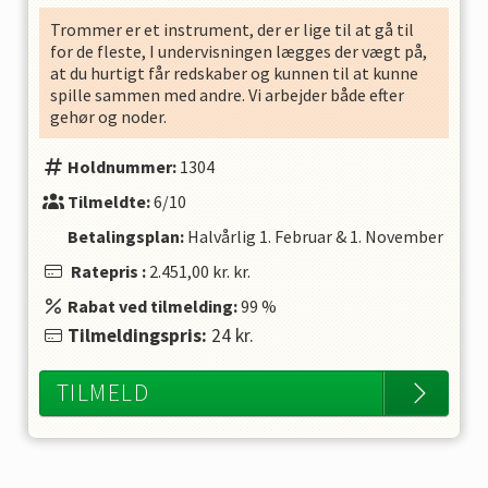
Trommer er et instrument, der er lige til at gå til
for de fleste, I undervisningen lægges der vægt på,
at du hurtigt får redskaber og kunnen til at kunne
spille sammen med andre. Vi arbejder både efter
gehør og noder.
Holdnummer:
1304
Tilmeldte:
6/10
Betalingsplan:
Halvårlig
1. Februar
&
1. November
Ratepris
:
2.451,00 kr.
kr.
Rabat ved tilmelding:
99
%
Tilmeldingspris:
24
kr.
TILMELD