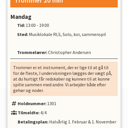
Trommer 20 min
Mandag
Tid:
13:00 - 19:00
Sted:
Musiklokale RLS, Solo, kor, sammenspil
Trommelærer
:
Christopher Andersen
Trommer er et instrument, der er lige til at gå til
for de fleste, I undervisningen lægges der vægt på,
at du hurtigt får redskaber og kunnen til at kunne
spille sammen med andre. Vi arbejder både efter
gehør og noder.
Holdnummer:
1301
Tilmeldte:
4/4
Betalingsplan:
Halvårlig
1. Februar
&
1. November