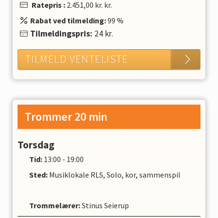
Ratepris
:
2.451,00 kr.
kr.
Rabat ved tilmelding:
99
%
Tilmeldingspris:
24
kr.
TILMELD VENTELISTE
Trommer 20 min
Torsdag
Tid:
13:00 - 19:00
Sted:
Musiklokale RLS, Solo, kor, sammenspil
Trommelærer
:
Stinus Seierup